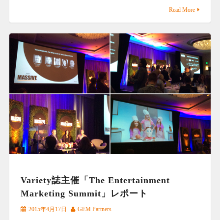
Read More
Variety誌主催「The Entertainment
Marketing Summit」レポート
2015年4月17日
GEM Partners