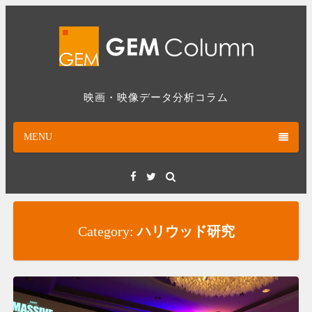
Skip
to
content
映画・映像データ分析コラム
MENU
Facebook
Twitter
Category:
ハリウッド研究