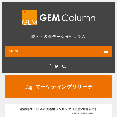
Skip
to
content
映画・映像データ分析コラム
MENU
Facebook
Twitter
Tag:
マーケティングリサーチ