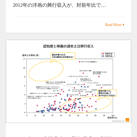
2012年の洋画の興行収入が、対前年比で…
Read More