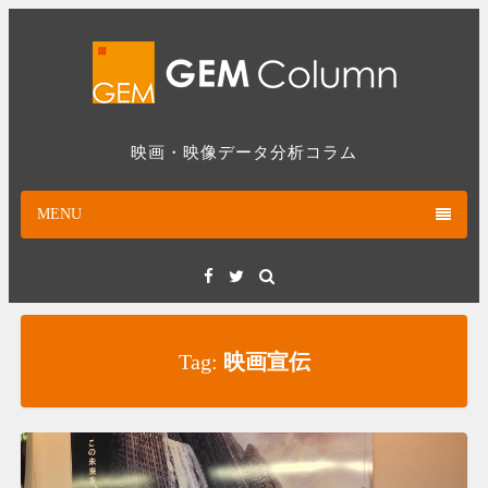
Skip
to
content
映画・映像データ分析コラム
MENU
Facebook
Twitter
Tag:
映画宣伝