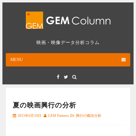
Skip
to
content
映画・映像データ分析コラム
MENU
Facebook
Twitter
夏の映画興行の分析
2015年6月19日
GEM Partners
興行の概況分析