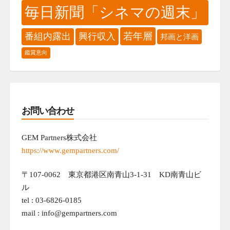
毎日新聞「シネマの週末」
若年層
番組内露出
興行収入
邦画と洋画
鑑賞意向
お問い合わせ
GEM Partners株式会社
https://www.gempartners.com/
〒107-0062 東京都港区南青山3-1-31 KD南青山ビ
ル
tel : 03-6826-0185
mail : info@gempartners.com