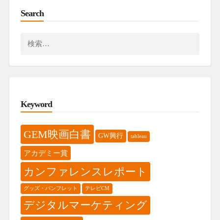
Search
検
索:
Keyword
GEM映画白書
GW興行
tableau
アカデミー賞
カンファレンスレポート
グッズ・パンフレット
テレビCM
デジタルマーケティング