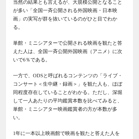
当然の結果とも言えるが、大規模公開となること
が多い「全国一斉公開される外国映画・日本映
画」の実写が群を抜いているのがひと目でわか
る。
単館・ミニシアターで公開される映画を観たと答
えた人は、全国一斉公開外国映画（アニメ）に次
いで6％である。
一方で、ODSと呼ばれるコンテンツの「ライブ・
コンサート＜生中継・録画＞」を観た人も、ほぼ
同程度存在していることがわかる。ただし、深堀
して一人あたりの平均鑑賞本数を比べてみると、
単館・ミニシアター映画鑑賞者の方が本数が多
い。
1年に一本以上映画館で映画を観たと答えた人を