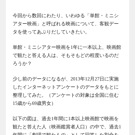
今回から数回にわたり、いわゆる「単館・ミニシ
アター映画」と呼ばれる映画について、客観デー
タを使ってあぶりだしていきたい。
単館・ミニシアター映画を1年に一本以上、映画館
で観たと答える人は、そもそもどの程度いるのだ
ろうか？
少し前のデータになるが、2013年12月27日に実施
したインターネットアンケートのデータをもとに
整理してみた。（アンケートの対象は全国に住む
15歳から69歳男女）
以下の図は、過去1年間に1本以上映画館で映画を
観たと答えた人（映画鑑賞者人口）の中で、過去1
年間に「劇場で観たもの」として回答した割合を