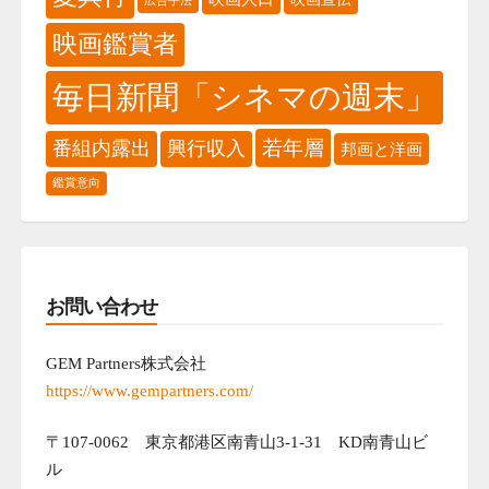
広告手法
映画鑑賞者
毎日新聞「シネマの週末」
若年層
番組内露出
興行収入
邦画と洋画
鑑賞意向
お問い合わせ
GEM Partners株式会社
https://www.gempartners.com/
〒107-0062 東京都港区南青山3-1-31 KD南青山ビ
ル