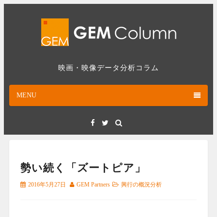
Skip
to
content
映画・映像データ分析コラム
MENU
Facebook
Twitter
勢い続く「ズートピア」
2016年5月27日
GEM Partners
興行の概況分析