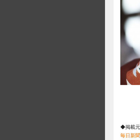
◆掲載
毎日新