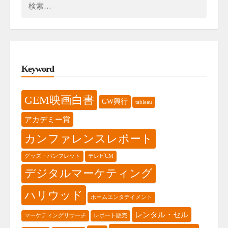
検
索:
Keyword
GEM映画白書
GW興行
tableau
アカデミー賞
カンファレンスレポート
グッズ・パンフレット
テレビCM
デジタルマーケティング
ハリウッド
ホームエンタテイメント
レンタル・セル
マーケティングリサーチ
レポート販売