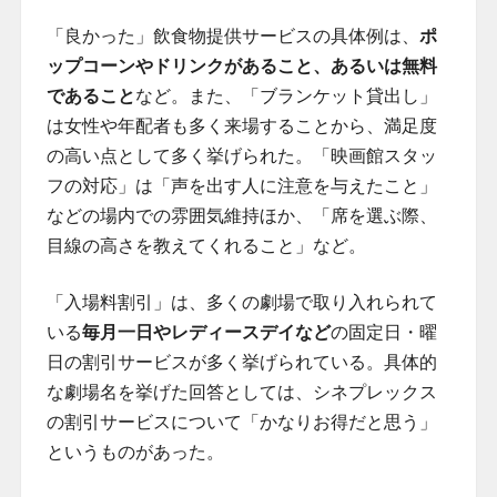
「良かった」飲食物提供サービスの具体例は、
ポ
ップコーンやドリンクがあること、あるいは無料
であること
など。また、「ブランケット貸出し」
は女性や年配者も多く来場することから、満足度
の高い点として多く挙げられた。「映画館スタッ
フの対応」は「声を出す人に注意を与えたこと」
などの場内での雰囲気維持ほか、「席を選ぶ際、
目線の高さを教えてくれること」など。
「入場料割引」は、多くの劇場で取り入れられて
いる
毎月一日やレディースデイなど
の固定日・曜
日の割引サービスが多く挙げられている。具体的
な劇場名を挙げた回答としては、シネプレックス
の割引サービスについて「かなりお得だと思う」
というものがあった。