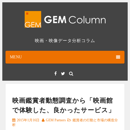
Skip
to
content
映画・映像データ分析コラム
MENU
Facebook
Twitter
映画鑑賞者動態調査から「映画館
で体験した、良かったサービス」
2015年1月16日
GEM Partners
鑑賞者の行動と市場の構造分
析