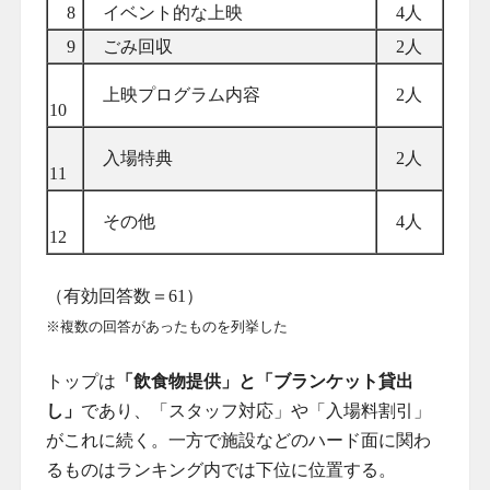
8
イベント的な上映
4人
9
ごみ回収
2人
上映プログラム内容
2人
10
入場特典
2人
11
その他
4人
12
（有効回答数＝61）
※複数の回答があったものを列挙した
トップは
「飲食物提供」と「ブランケット貸出
し」
であり、「スタッフ対応」や「入場料割引」
がこれに続く。一方で施設などのハード面に関わ
るものはランキング内では下位に位置する。