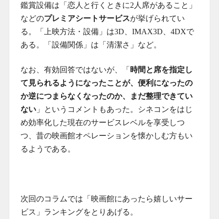
鑑賞設備は「恋人と行くときに2人席があること」
などの
プレミアシートサービス
が挙げられてい
る。「上映方法・設備」は3D、IMAX3D、4DXで
ある。「設備関係」は「清潔さ」など。
なお、有効回答ではないが、「
時間と席を指定し
て見られるようになったことが、便利になったの
か逆につまらなくなったのか、まだ整理できてい
ない
」というコメントもあった。シネコンをはじ
め効率化した現在のサービスレベルを享受しつ
つ、昔の映画館オペレーションを懐かしむ方もい
るようである。
次回のコラムでは「映画館にあったら嬉しいサー
ビス」ランキングをとりあげる。