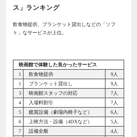
ス」ランキング
飲食物提供、ブランケット貸出しなどの「ソフ
ト」なサービスが上位。
映画館で体験した良かったサービス
1
飲食物提供
9人
1
ブランケット貸出し
9人
3
映画館スタッフの対応
7人
4
入場料割引
7人
5
鑑賞設備（劇場内椅子など）
6人
6
上映方法・設備（4DXなど）
5人
7
設備全般
4人