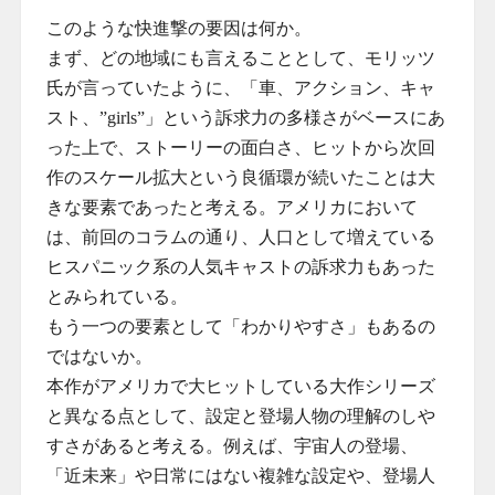
このような快進撃の要因は何か。
まず、どの地域にも言えることとして、モリッツ
氏が言っていたように、「車、アクション、キャ
スト、”girls”」という訴求力の多様さがベースにあ
った上で、ストーリーの面白さ、ヒットから次回
作のスケール拡大という良循環が続いたことは大
きな要素であったと考える。アメリカにおいて
は、前回のコラムの通り、人口として増えている
ヒスパニック系の人気キャストの訴求力もあった
とみられている。
もう一つの要素として「わかりやすさ」もあるの
ではないか。
本作がアメリカで大ヒットしている大作シリーズ
と異なる点として、設定と登場人物の理解のしや
すさがあると考える。例えば、宇宙人の登場、
「近未来」や日常にはない複雑な設定や、登場人