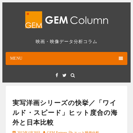
Skip
to
content
映画・映像データ分析コラム
MENU
Facebook
Twitter
実写洋画シリーズの快挙／「ワイ
ルド・スピード」ヒット度合の海
外と日本比較
2015年4月28日
GEM Partners
ヒット映画分析