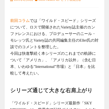
前回コラム
では「ワイルド・スピード」シリーズ
について、ロスで開催されたVariety誌主催のカン
ファレンスにおける、プロデューサーのニール・
モレッツ氏とVariety誌の共同編集主任のEller氏の対
談でのコメントを整理した。
今回は快進撃続く本シリーズのこれまでの軌跡に
ついて「アメリカ」、「アメリカ以外」（含む日
本、いわゆる”International”市場）と「日本」を比
較して考えたい。
シリーズ通じて大きな右肩上がり
「ワイルド・スピード」シリーズ最新作「SKY