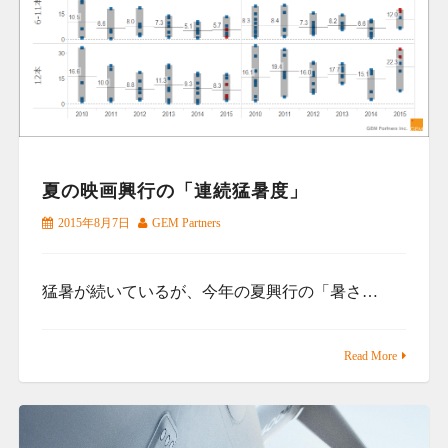
夏の映画興行の「連続猛暑度」
2015年8月7日
GEM Partners
猛暑が続いているが、今年の夏興行の「暑さ…
Read More