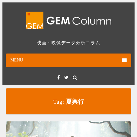
Skip
to
content
映画・映像データ分析コラム
MENU
Facebook
Twitter
Tag:
夏興行