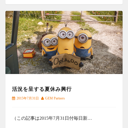
活況を呈する夏休み興行
2015年7月31日
GEM Partners
（この記事は2015年7月31日付毎日新…