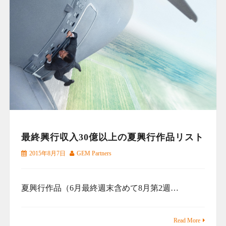
最終興行収入30億以上の夏興行作品リスト
2015年8月7日
GEM Partners
夏興行作品（6月最終週末含めて8月第2週…
Read More