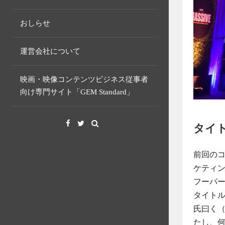
おしらせ
運営会社について
映画・映像コンテンツビジネス従事者
向け専門サイト「GEM Standard」
Facebook
Twitter
タイ
前回の
ケティ
フーパ
タイト
氏曰く
たし、