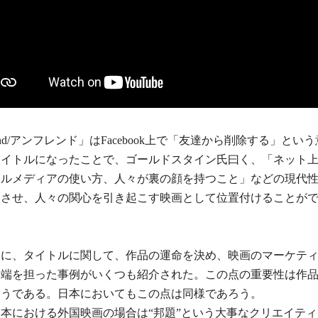
riend/アンフレンド」はFacebook上で「友達から削除する」とい
タイトルになったことで、ゴールドスタイン氏曰く、「ネット
ャルメディアの使い方、人々が裏の顔を持つこと」などの現代
起させ、人々の関心を引き起こす映画として位置付けることが
うに、タイトルに関して、作品の運命を決め、映画のマーケテ
一端を担った事例がいくつも紹介された。この点の重要性は作
ようである。日本においてもこの点は同様であろう。
本における外国映画の場合は“邦題”という大事なクリエイテ