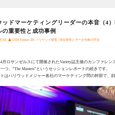
ウッドマーケティングリーダーの本音（4）
ルの重要性と成功事例
6月5日
GEM Partners
ハリウッド研究
/
宣伝研究とデータ分析の手法
5年4月ロサンゼルスにて開催されたVariety誌主催のカンファレ
一つ、”The Masters”というセッションレポートの続きです。
ストはハリウッドメジャー各社のマーケティング問の幹部で、